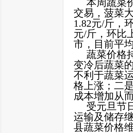
本周蔬菜
交易，菠菜
1.82元/斤
元/斤，环比
市，目前平均价
蔬菜价格
变冷后蔬菜
不利于蔬菜
格上涨；二
成本增加从
受元旦节
运输及储存
县蔬菜价格