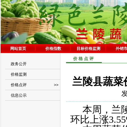
网站首页
价格指数
目标价格监测
外销
价格点评
政务公开
价格监测
兰陵县蔬菜价格
价格点评
>>
发
信息公示
本周，兰
环比上涨3.5